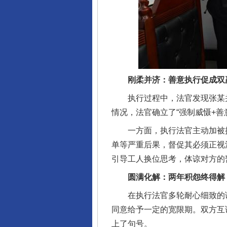
刚柔并济：善意执行促成双
完善运行机制助力责任有效落
执行过程中，法官发现张某并
情况，法官确立了“强制威慑+善
一方面，执行法官主动加被执
单等严重后果，督促其必须正视
引导工人换位思考，体谅对方的
圆满化解：两年积怨终得解
在执行法官多轮耐心细致的调
同意给予一定的宽限期。双方互
上了句号。