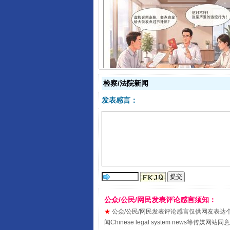
揭开“小金库”的免责幌子
检察/法院新闻
发表感言：
受贿1.44亿！段成刚被判无期
公众/公民/网民发表评论感言须知：
★
公众/公民/网民发表评论感言仅供网友表达个人看法
闻Chinese legal system new