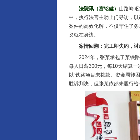
法院讯（宫铭健）
山路崎岖
中，执行法官主动上门寻访，以
案件的高效化解，不仅守住了务
义就在身边。
案情回溯：完工即失约，讨
2024年，张某承包了某铁路
每人日薪300元，每10天结
以“铁路项目未拨款、资金周转
胜诉判决，但张某依然未履行给