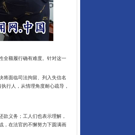
行业协会接连发公告
性全额履行确有难度。针对这一
决将面临司法拘留、列入失信名
请执行人，从情理角度耐心疏导，
还款义务；工人们也表示理解，
战，在法官的不懈努力下圆满画