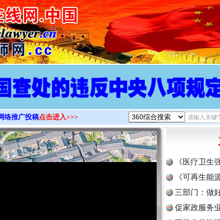
>
网络推广投稿
点击进入>>>
《医疗卫生
《可再生能源
三部门：做好
促家政服务业