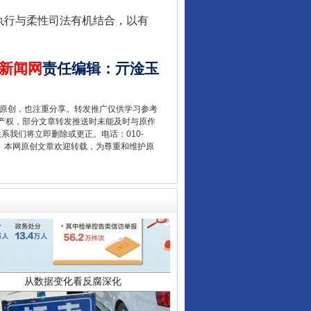
让核能赋能千行百业
执行与柔性司法有机结合，以有
新闻网
责任编辑
：
亓淦玉
重原创，也注重分享。转发推广仅供学习参考
产权，部分文章转发推送时未能及时与原作
联系我们将立即删除或更正。电话：010-
2 1号。本网原创文章欢迎转载，为尊重和维护原
从数据变化看反腐深化