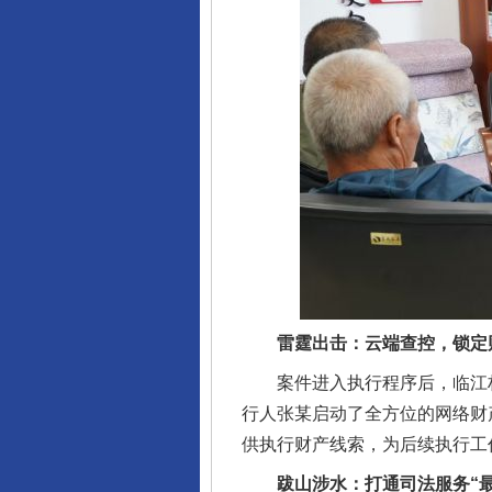
雷霆出击：云端查控，锁定
案件进入执行程序后，临江林区
行人张某启动了全方位的网络财
供执行财产线索，为后续执行工
跋山涉水：打通司法服务“最