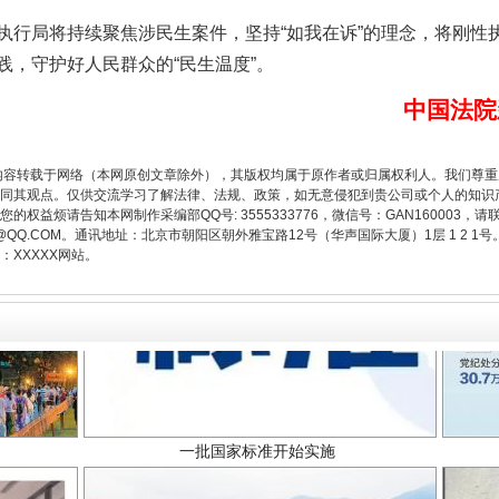
题”
法徽映军营 权益有保障
局将持续聚焦涉民生案件，坚持“如我在诉”的理念，将刚性
践，守护好人民群众的“民生温度”。
中国法院
内容转载于网络（本网原创文章除外），其版权均属于原作者或归属权利人。我们尊
同其观点。仅供交流学习了解法律、法规、政策，如无意侵犯到贵公司或个人的知识
权益烦请告知本网制作采编部QQ号: 3555333776，微信号：GAN160003，请
3776@QQ.COM。通讯地址：北京市朝阳区朝外雅宝路12号（华声国际大厦）1层 1 
XXXXX网站。
一批国家标准开始实施