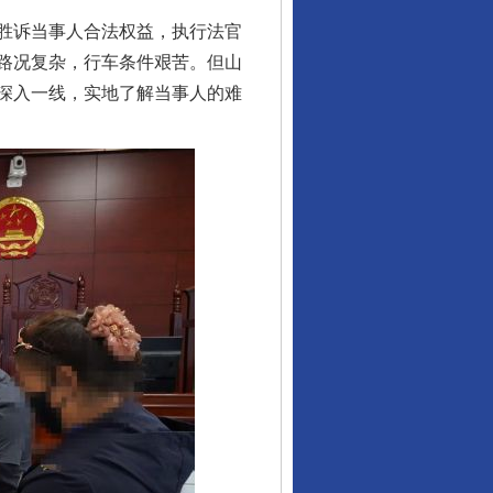
胜诉当事人合法权益，执行法官
路况复杂，行车条件艰苦。但山
深入一线，实地了解当事人的难