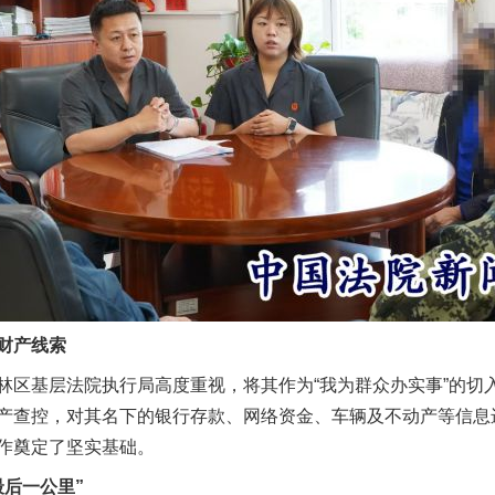
财产线索
基层法院执行局高度重视，将其作为“我为群众办实事”的切
产查控，对其名下的银行存款、网络资金、车辆及不动产等信息进
作奠定了坚实基础。
后一公里”