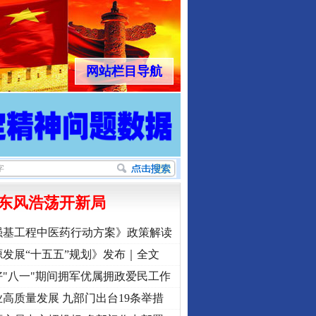
网站栏目导航
东风浩荡开新局
强基工程中医药行动方案》政策解读
发展“十五五”规划》发布｜全文
"八一"期间拥军优属拥政爱民工作
高质量发展 九部门出台19条举措