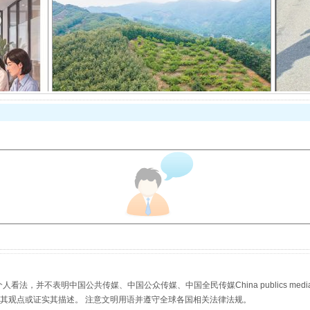
以产业富民促振兴
从幼儿园到大学，有这些资助
，并不表明中国公共传媒、中国公众传媒、中国全民传媒China publics media/中国公
s等传媒网站同意其观点或证实其描述。 注意文明用语并遵守全球各国相关法律法规。