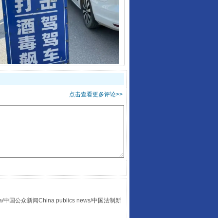
酒驾未被当场查获能处罚吗
点击查看更多评论>>
“后车司机肯定在骂我”
众新闻China publics news/中国法制新