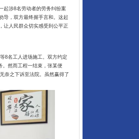
一起涉8名劳动者的劳务纠纷案
劝导，双方最终握手言和。这起
，让人民群众切实感受到公平正
等8名工人进场施工。双方约定
任务。然而工程一结束，张某便
，无奈之下诉至法院。虽然赢得了