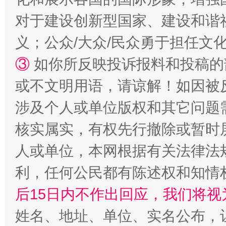
对于建设创新型国家、建设和谐
义；公众/大众/民众勇于担任文
③
如你所反映投诉报料和投稿的
或不文明用语，请谅解！如因被
涉及个人或单位版权和其它问题
核实属实，有权先行撤除或暂时
“蜀中异人”王建安的艺术幻境
人或单位，本网根据有关法律法
利，任何公民都有陈述权和知情
后15日内不作出回应，我们将视
姓名、地址、单位、实名公布，让