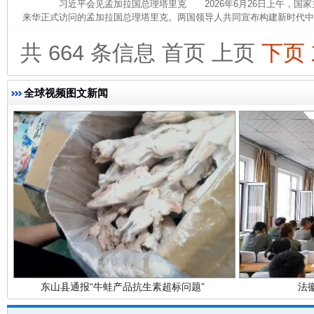
习近平会见孟加拉国总理塔里克 2026年6月26日上午，国家
来华正式访问的孟加拉国总理塔里克。两国领导人共同宣布构建新时代中孟
共 664 条信息
首页
上页
下页
完善运行机制助力责任有效落实
一纸欠条
全球视频图文新闻
东山县通报“牛蛙产品抗生素超标问题”
法