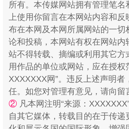
所有。本传媒网站拥有管理笔名
上使用你留言在本网站内容和反
布在本网及本网所属网站的一切
论和投稿，本网站有权在网站内
国家大学科技园优化重塑工作
站不得转载、摘编或利用其它方
用作品的单位或网站，应在授权
XXXXXXX网”。违反上述声
任。如您对管理有意见，请向留
②
凡本网注明“来源：XXXXX
自其它媒体，转载目的在于传递
化和展示各国的国际形象，增强
扯下公款旅游的“隐身衣”
如何以同