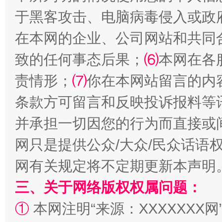
于黑客攻击、电脑病毒侵入或政
在本网的企业、公司网站和共同
全民健身五年计划来了！等你上场
致的任何事态后果；
⑹
本网在各
责情形；
⑺
你在本网站留言的内
条款方可留言和反映投诉报料等
并承担一切因您的行为而直接或
网只是提供公众/大众/民众话语
网有关规定将不定期更新本声明
阿坝州三大球赛在茂县开幕
规模最
三、关于网络版权权属问题：
①
本网注明“来源：XXXXXXX网