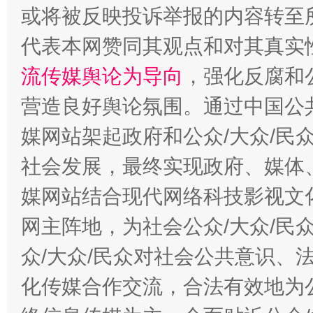
或将被反映投诉举报的内容转至
代表本网赞同其观点和对其真实
完善运行机制助力责任有效落实
一纸欠条
流传媒舆论为导向
，强化反腐和
营造良好舆论氛围。通过中国公共
媒网站架起政府和公众/大众/民
社会发展，最终实现政府、媒体、
媒网站结合现代网络科技影视文
网主阵地，为社会公众/大众/民
东山县通报“牛蛙产品抗生素超标问题”
法
众/大众/民众对社会公共意识、
化传媒合作交流，合法有效地为公