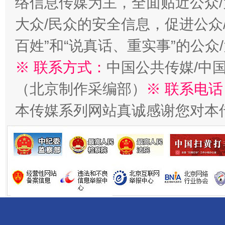
络信息传媒为主，全面贴近公众/
大众/民众的安全信息，促进公众
百姓”和“说真话、重实事”的公众
※ 联系方式：
中国公共传媒/中
千年窑火 生生不息
一
（北京制作采编部）
※ 联系电话
本传媒系列网站真诚感谢您对本
揭开“小金库”的免责幌子