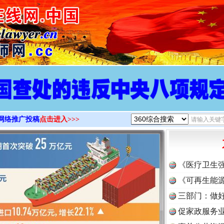
>
网络推广投稿
点击进入>>>
《医疗卫生
《可再生能源
三部门：做好
促家政服务业