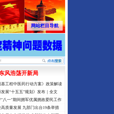
网站栏目导航
东风浩荡开新局
强基工程中医药行动方案》政策解读
发展“十五五”规划》发布｜全文
"八一"期间拥军优属拥政爱民工作
高质量发展 九部门出台19条举措