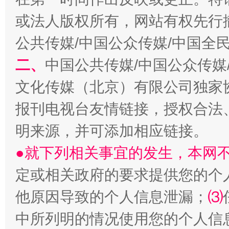
以产业富民促振兴
酒驾
或法人版权所有，网站有权先行
公共传媒/中国公众传媒/中国全
二、
中国公共传媒/中国公众传媒
文化传媒（北京）有限公司独家
报刊电视台友情链接，授权合法
明来源，并可添加相应链接。
从幼儿园到大学，有这些资助
“
●就下列相关事宜的发生，本网
定或相关政府的要求提供您的个
他原因导致的个人信息泄漏；
⑶
中所列明的情况使用您的个人信