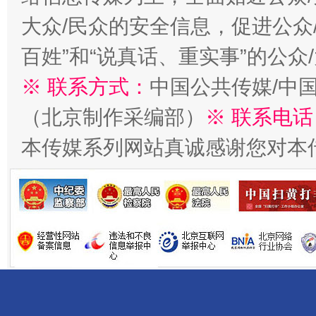
大众/民众的安全信息，促进公众
百姓”和“说真话、重实事”的公众
※ 联系方式：
中国公共传媒/中
（北京制作采编部）
※ 联系电话
一批国家标准开始实施
从
本传媒系列网站真诚感谢您对本
以产业富民促振兴
酒驾