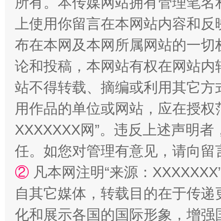
所有。本传媒网站拥有管理笔名
上使用你留言在本网站内容和反
布在本网及本网所属网站的一切
论和投稿，本网站有权在网站内
站不得转载、摘编或利用其它方
镜头丨大暑三秋近
山西：不
用作品的单位或网站，应在授权
XXXXXXX网”。违反上述声
任。如您对管理有意见，请向留
②
凡本网注明“来源：XXXXX
自其它媒体，转载目的在于传递
化和展示各国的国际形象，增强