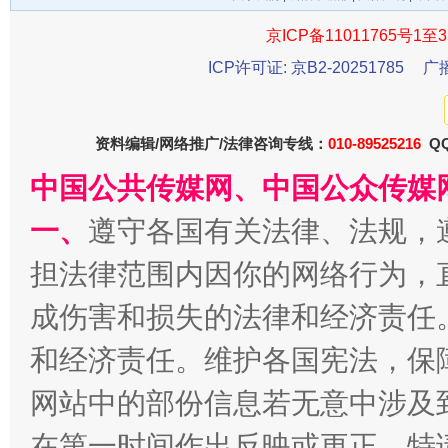
京ICP备11011765号1至3
ICP许可证: 京B2-20251785
广
资料编辑/网络推广/法律咨询专线：
010-89525216
QQ
中国公共传媒网、中国公众传媒
一批国家标准开始实施
从
一、
遵守各国有关法律、法规，
担法律范围内因你的网络行为，
成伤害和损失的法律和经济责任
和经济责任。维护各国宪法，保
网站中的部份信息若无意中涉及
在第一时间作出反映或更正。特