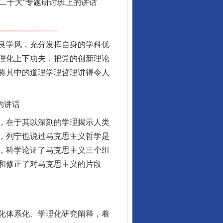
二十大”专题研讨班上的讲话
良学风，充分发挥自身的学科优
理化上下功夫，把党的创新理论
将其中的道理学理哲理讲得令人
的讲话
，在于其以深刻的学理揭示人类
，列宁也说过马克思主义哲学是
，科学论证了马克思主义三个组
和修正了对马克思主义的片段
化体系化、学理化研究阐释，着