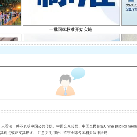
以产业富民促振兴
，并不表明中国公共传媒、中国公众传媒、中国全民传媒China publics media/中国公
s等传媒网站同意其观点或证实其描述。 注意文明用语并遵守全球各国相关法律法规。