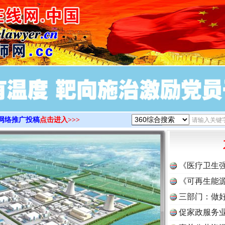
>
网络推广投稿
点击进入>>>
《医疗卫生
《可再生能源
三部门：做好
促家政服务业