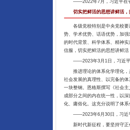
——2022年7月，习近平在
切实把鲜活的思想讲鲜活，把
各级党校特别是中央党校要进
势、学术优势、话语优势，加强
的时代背景、科学体系、精神实
信服，切实把鲜活的思想讲鲜活
——2023年3月1日，习近平
推进理论的体系化学理化，是
社会发展的真理性、以完备的体
一块整钢。恩格斯撰写《社会主
成部分之间的内在统一性，以深
化、庸俗化。这充分说明了体系
——2023年6月30日，习
新时代新征程，要坚持守正创