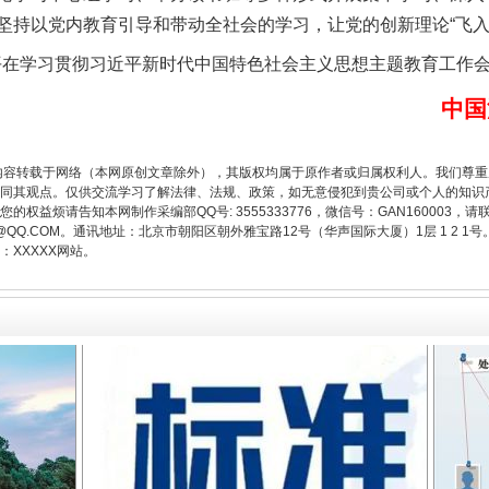
坚持以党内教育引导和带动全社会的学习，让党的创新理论“飞入
平在学习贯彻习近平新时代中国特色社会主义思想主题教育工作
中国
题”
法徽映军营 权益有保障
内容转载于网络（本网原创文章除外），其版权均属于原作者或归属权利人。我们尊
同其观点。仅供交流学习了解法律、法规、政策，如无意侵犯到贵公司或个人的知识
权益烦请告知本网制作采编部QQ号: 3555333776，微信号：GAN160003，请
3776@QQ.COM。通讯地址：北京市朝阳区朝外雅宝路12号（华声国际大厦）1层 1 
XXXXX网站。
一批国家标准开始实施