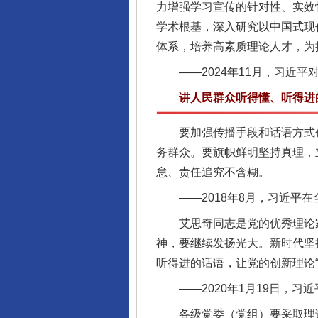
力增强学习宣传的针对性、实效
学术根基，深入研究以中国式现
体系，培养高素质理论人才，为
——2024年11月，习近平
讲人民群众听得懂、听得进的
要加强传播手段和话语方式创新
务群众。要旗帜鲜明坚持真理，
怠、责任追究不含糊。
——2018年8月，习近平在
艾思奇同志是党的优秀理论家
完善运行机制助力责任有效落
神，要继续发扬光大。新时代坚
听得进的话语，让党的创新理论“
——2020年1月19日，习
各级党委（党组）要采取理论