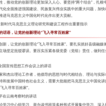
性，推动党的创新理论更加深入人心。要坚持“两个结合”，扎根
代化全面推进强国建设、民族复兴伟业实践中的重大问题，加快
推进马克思主义中国化时代化作出更大贡献。
对新时代马克思主义理论研究和建设工程作出重要指示
话语，让党的创新理论“飞入寻常百姓家”
，让党的创新理论“飞入寻常百姓家”。要扎实抓好县级融媒
立场坚定批驳谬误。要压实压紧各级党委（党组）责任，做到任
全国宣传思想工作会议上的讲话
和杰出理论工作者，他倡导的思想与时代相结合、理论与实际
实
一纸欠条伤亲情 巡回调解促和解..
持和发展中国特色社会主义，需要大批能把马克思主义中国化讲
飞入寻常百姓家”。
近平在云南考察时的讲话
学习中心组学习、举办读书班等多种形式开展集中学习、深入