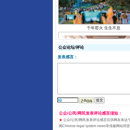
公众论坛/评论
发表感言：
揭开“小金库”的免责幌子
公众/公民/网民发表评论感言须知：
★
公众/公民/网民发表评论感言仅供网友表达个人看法
闻Chinese legal system new