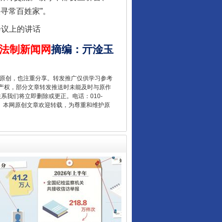
寻常百姓家”。
会议上的讲话
法制新闻网
摘编
：
亓淦玉
让核能赋能千行百业
重原创，也注重分享。转发推广仅供学习参考
产权，部分文章转发推送时未能及时与原作
联系我们将立即删除或更正。电话：010-
2 1号。本网原创文章欢迎转载，为尊重和维护原
从数据变化看反腐深化