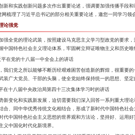
创新和实践创新问题多次作出重要论述，强调要加强传播手段和
党建网梳理了习近平总书记的部分相关重要论述，邀您一同学习领
理论强党
强全党的理论武装，按照建设马克思主义学习型政党的要求，
握中国特色社会主义理论体系，牢固树立辩证唯物主义和历史唯
习近平在党的十八届一中全会上的讲话
我们党之所以能够不断历经艰难困苦创造新的辉煌，很重要的
武装广大党员、干部的头脑，使全党始终保持统一的思想、坚定
近平在十八届中央政治局第四十三次集体学习时的讲话
新变化和实践新发展，迫切需要我们深入回答一系列重大理论
结合、同中华优秀传统文化相结合，形成了新时代中国特色社会
时代中国特色社会主义思想的世界观和方法论，坚持好、运用好
主义中国化时代化新境界。