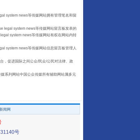
egal system news等传媒网站拥有管理笔名和留
“后车司机肯定在骂我”
 legal system news等传媒网站留言板发表的
legal system news等传媒网站有权在网站内转
egal system news等传媒网站信息留言板管理人
台，促进国际之间公众/民众/公民对法律、政
本传媒系列网站中国公众传媒所有辅助网站属多元
。
让传统村落焕发生机
/新闻网
号
1140号