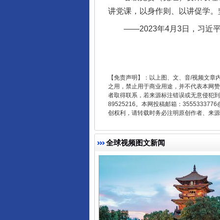
讲党课，以身作则、以讲促学。
——2023年4月3日，习近
东山县通报“牛蛙产品抗生素超标问
【免责声明】：以上图、文、音/视频文章
之用，禁止用于商业用途，并不代表本网赞
者取得联系，若来源标注错误或无意侵犯到您的
89525216。本网投稿邮箱：355533
创权利，请转载时务必注明原创作者、来源：
全球视频图文新闻
千年窑火 生生不息