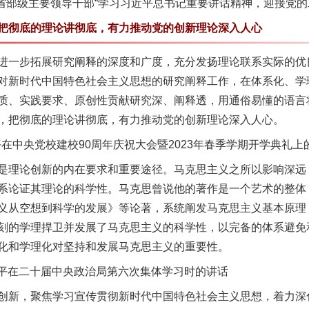
省部级主要领导干部“学习习近平总书记重要讲话精神，迎接党的
彻底的理论讲彻底，有力推动党的创新理论深入人心
一步拓展研究阐释的深度和广度，充分发扬理论联系实际的优
对新时代中国特色社会主义思想的研究阐释工作，在体系化、学
质、实践要求、原创性贡献研究深、阐释透，用通俗易懂的语言
，把彻底的理论讲彻底，有力推动党的创新理论深入人心。
在中央党校建校90周年庆祝大会暨2023年春季学期开学典礼上
理论创新的内在要求和重要途径。马克思主义之所以影响深远
系论证其理论的科学性。马克思曾说他的著作是一个艺术的整体
义从空想到科学的发展》等论著，系统阐发马克思主义基本原理
刻的学理捍卫并发展了马克思主义的科学性，以完备的体系避免
化和学理化对坚持和发展马克思主义的重要性。
近平在二十届中央政治局第六次集体学习时的讲话
新，聚焦学习宣传贯彻新时代中国特色社会主义思想，着力深