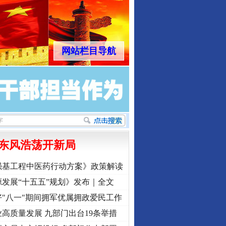
网站栏目导航
东风浩荡开新局
强基工程中医药行动方案》政策解读
发展“十五五”规划》发布｜全文
"八一"期间拥军优属拥政爱民工作
高质量发展 九部门出台19条举措