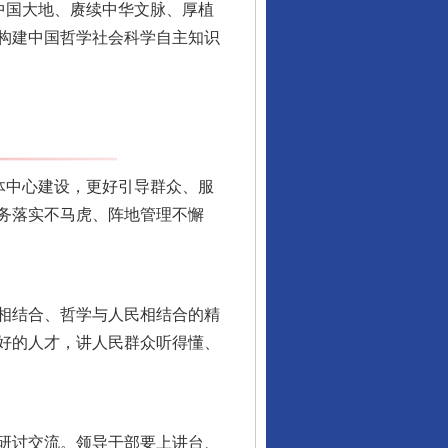
中国大地、赓续中华文脉、厚植
构建中国哲学社会科学自主知识
体中心建设，更好引导群众、服
务落实不马虎、阵地管理不懈
相结合、哲学与人民相结合的精
行业协会接连发公告
好的人才，讲人民群众听得懂、
研讨交流。领导干部要上讲台、