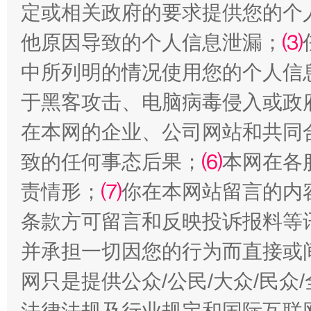
定或相关政府的要求提供您的个
阿坝州三大球赛在茂县开幕
规模最
他原因导致的个人信息泄漏；
⑶
中所列明的情况使用您的个人信
于黑客攻击、电脑病毒侵入或政
在本网的企业、公司网站和共同
致的任何事态后果；
⑹
本网在各
责情形；
⑺
你在本网站留言的内
国家大学科技园优化重塑工作
条款方可留言和反映投诉报料等
并承担一切因您的行为而直接或
网只是提供公众/公民/大众/民