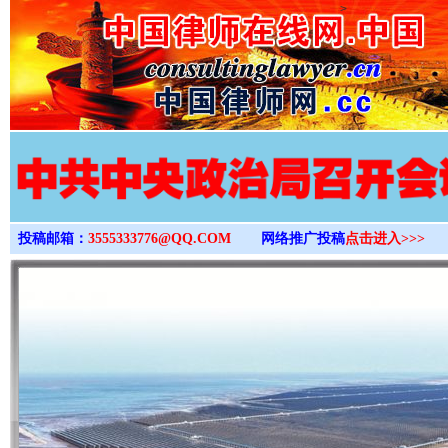
>
投稿邮箱：
3555333776@QQ.COM
网络推广投稿
点击进入>>>