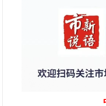
东山县通报“牛蛙产品抗生素超标问题”
法
千年窑火 生生不息
一