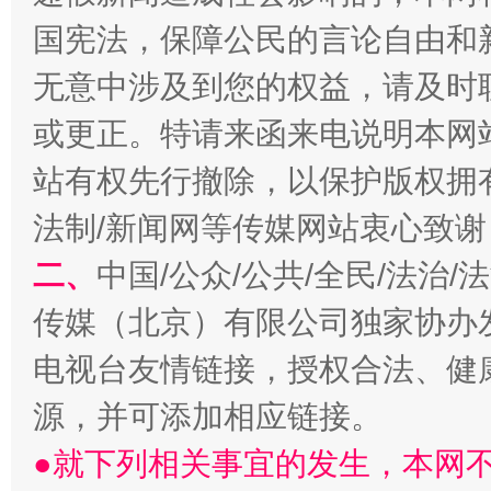
国宪法，保障公民的言论自由和
无意中涉及到您的权益，请及时
或更正。特请来函来电说明本网
站有权先行撤除，以保护版权拥有者
法制/新闻网等传媒网站衷心致谢
全民健身五年计划来了！等你上场
二、
中国/公众/公共/全民/法治
传媒（北京）有限公司独家协办
电视台友情链接，授权合法、健
源，并可添加相应链接。
●就下列相关事宜的发生，本网