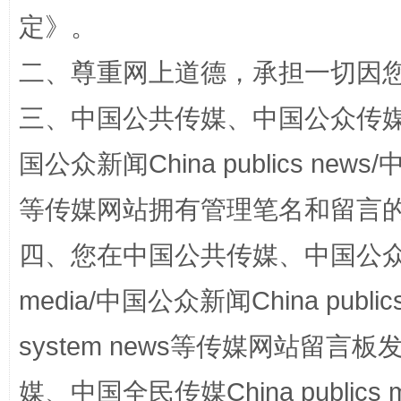
定
》。
二、尊重网上道德，承担一切因
三、中国公共传媒、中国公众传媒、中国全
扯下公款旅游的“隐身衣”
如何以同
国公众新闻China publics news/中
等传媒网站拥有管理笔名和留言
四、您在中国公共传媒、中国公众传媒、
media/中国公众新闻China public
system news等传媒网站留
“蜀中异人”王建安的艺术幻境
媒、中国全民传媒China publics me