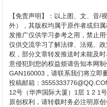
【免责声明】：以上图、文、音/
外），其版权均属于原作者或归属
发推广仅供学习参考之用，禁止用
揭开“小金库”的免责幌子
仅供交流学习了解法律、法规、政
权，部分文章转发推送时未能及时
意侵犯到您的权益烦请告知本网制作采编
GAN160003，请联系我们将立即删
投稿邮箱：3555333776@QQ
12号（华声国际大厦）1层 1 2
原创权利，请转载时务必注明原创作
受贿1.44亿！段成刚被判无期
从幼儿