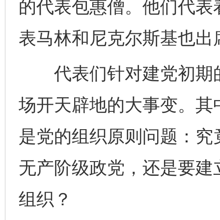
的代表包惠僧。他们代表
表马林和尼克尔斯基也出
代表们针对建党初期的
场开天辟地的大事变。其
是党的组织原则问题：究
无产阶级政党，还是要建
组织？