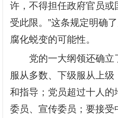
许，不得担任政府官员或
受此限。”这条规定明确
腐化蜕变的可能性。
党的一大纲领还确立了
服从多数、下级服从上级
和指导；党员超过十人的
委员、宣传委员；要接受