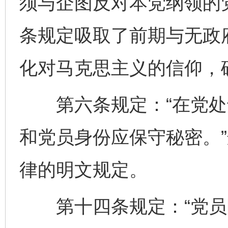
须与企图反对本党纲领的
条规定吸取了前期与无政
化对马克思主义的信仰，
第六条规定：“在党处
和党员身份应保守秘密。
律的明文规定。
第十四条规定：“党员