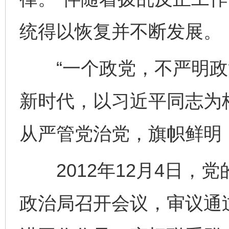
统得以恢复并不断发展。
“一个政党，不严明政治
新时代，以习近平同志为
从严管党治党，旗帜鲜明
2012年12月4日，
政治局召开会议，审议通