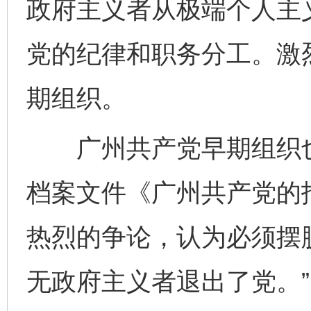
政府主义者从极端个人主义
党的纪律和职务分工。激
期组织。
广州共产党早期组织也
档案文件《广州共产党的
热烈的争论，认为必须摆
无政府主义者退出了党。”