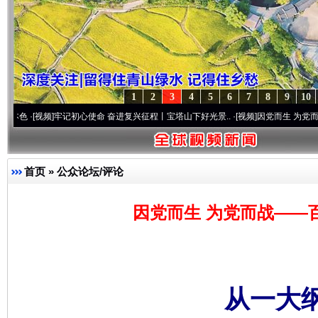
1
2
3
4
5
6
7
8
9
10
频]
牢记初心使命 奋进复兴征程丨宝塔山下好光景..
·[视频]
因党而生 为党而战——百年“
首页
»
公众论坛/评论
因党而生 为党而战——
从一大