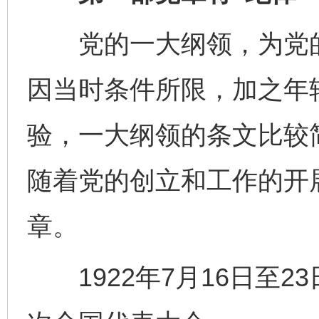
党的一大纲领，为党的
因当时条件所限，加之年
验，一大纲领的条文比较
随着党的创立和工作的开
章。
1922年7月16日至2