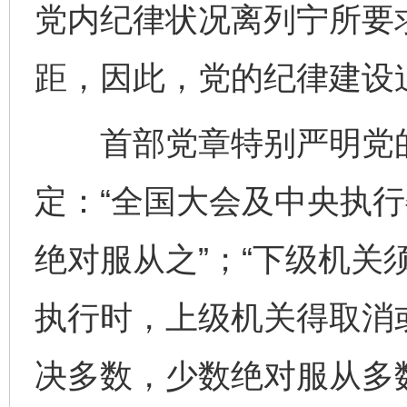
党内纪律状况离列宁所要
距，因此，党的纪律建设
首部党章特别严明党的
定：“全国大会及中央执
绝对服从之”；“下级机关
执行时，上级机关得取消或
决多数，少数绝对服从多