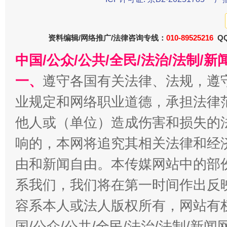
资料编辑/网络推广/法律咨询专线：
010-89525216
QQ
中国/公众/公共/全民/法治/法制/
一、
遵守各国有关法律、法规，遵
业规定和网络职业道德，承担法律
千年窑火 生生不息
一
他人或（单位）造成伤害和损失的
响的，本网将追究其相关法律和经
由和新闻自由。本传媒网站中的部
系我们，我们将在第一时间作出反
容系本人或法人版权所有，网站有
国/公众/公共/全民/法治/法制/新