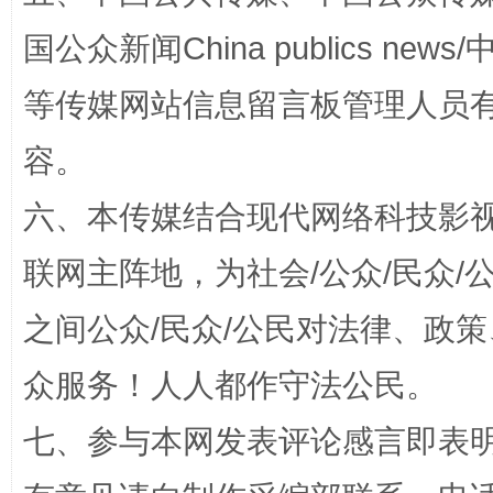
国公众新闻China publics news/中
扯下公款旅游的“隐身衣”
如何以同
等传媒网站信息留言板管理人员
容。
六、本传媒结合现代网络科技影
联网主阵地，为社会/公众/民众
之间公众/民众/公民对法律、政
“蜀中异人”王建安的艺术幻境
众服务！人人都作守法公民。
七、参与本网发表评论感言即表明