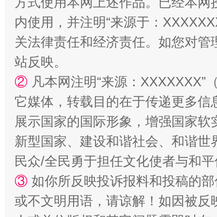
方式使用本网上述作品。已经本网
内使用，并注明“来源于：XXXXX
关法律责任和经济责任。如您对管
站反映。
②
凡本网注明“来源：XXXXXX
国家大学科技园优化重塑工作
它媒体，转载目的在于传递更多信
展示国家的国际形象，增强国家软
新型国家、建设和谐社会、和谐世界
民众/全民勇于担任文化使者与和
③
如你所反映投诉报料和投稿的部
或不文明用语，请谅解！如因被反