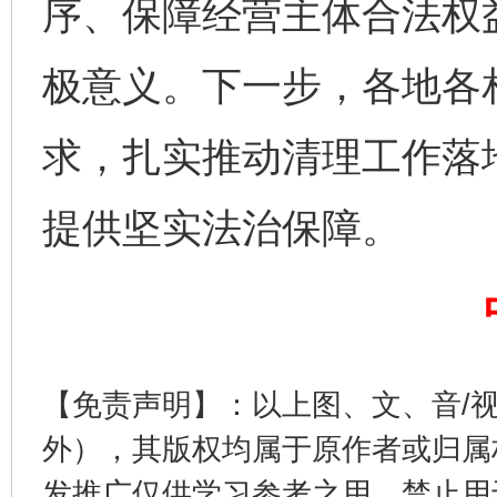
序、保障经营主体合法权
极意义。下一步，各地各
求，扎实推动清理工作落
完善运行机制助力责任有效落实
一纸欠条
提供坚实法治保障。
【免责声明】：以上图、文、音/
外），其版权均属于原作者或归属
发推广仅供学习参考之用，禁止用
东山县通报“牛蛙产品抗生素超标问题”
法