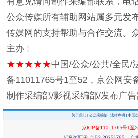
有意见请向制作采编部联系，电话：0
公众传媒所有辅助网站属多元发
传媒网的支持帮助与合作交流。
完善运行机制助力责任有效落实
一纸欠条
主办 :
★★★★★
中国/公众/公共/全民/
备11011765号1至52，京公网安备：
制作采编部/影视采编部/发布广告
关于我们
|
公众采编部
|
法律声明
| 中国
东山县通报“牛蛙产品抗生素超标问题”
法
京ICP备11011765号1至3
ICP许可证: 京B2-20251785
广