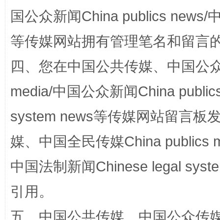
国公众新闻China publics news/中
等传媒网站拥有管理笔名和留言
四、您在中国公共传媒、中国公众传媒、
media/中国公众新闻China public
system news等传媒网站留
国家大学科技园优化重塑工作
媒、中国全民传媒China publics me
中国法制新闻Chinese legal 
引用。
五、中国公共传媒、中国公众传媒、中国全