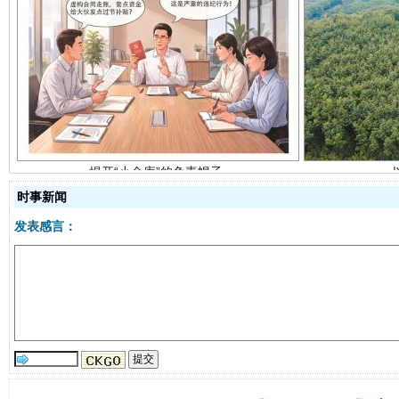
揭开“小金库”的免责幌子
时事新闻
发表感言：
受贿1.44亿！段成刚被判无期
从幼儿