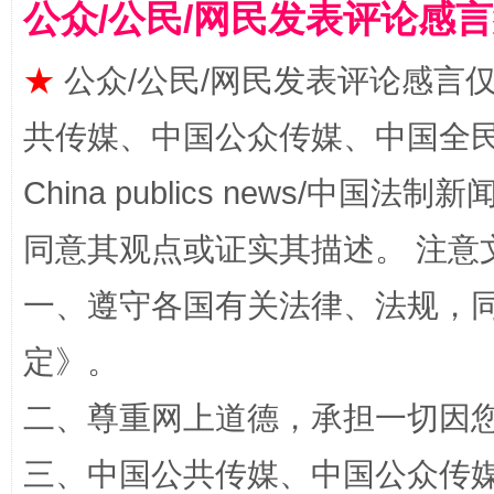
公众/公民/网民发表评论感
★
公众/公民/网民发表评论感言
共传媒、中国公众传媒、中国全民传媒Ch
全民健身五年计划来了！等你上场
China publics news/中国法制新闻
同意其观点或证实其描述。 注意
一、遵守各国有关法律、法规，
定
》。
二、尊重网上道德，承担一切因
阿坝州三大球赛在茂县开幕
规模最
三、中国公共传媒、中国公众传媒、中国全