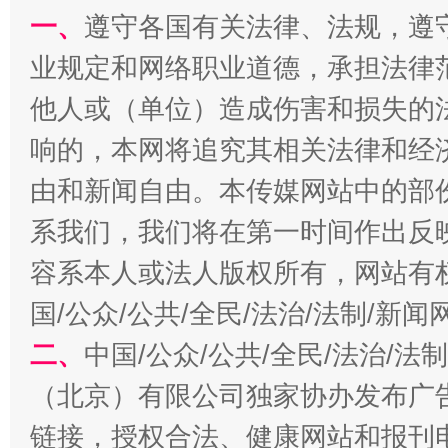
一、
遵守各国有关法律、法规，遵
业规定和网络职业道德，承担法律
他人或（单位）造成伤害和损失的
事关残疾人未来5年
让
响的，本网将追究其相关法律和经
由和新闻自由。本传媒网站中的部
系我们，我们将在第一时间作出反
容系本人或法人版权所有，网站有
国/公众/公共/全民/法治/法制/新
二、
中国/公众/公共/全民/法治/
规模最大的光氢储一体化项目
走走
（北京）有限公司独家协办发布广
链接，授权合法、健康网站和报刊