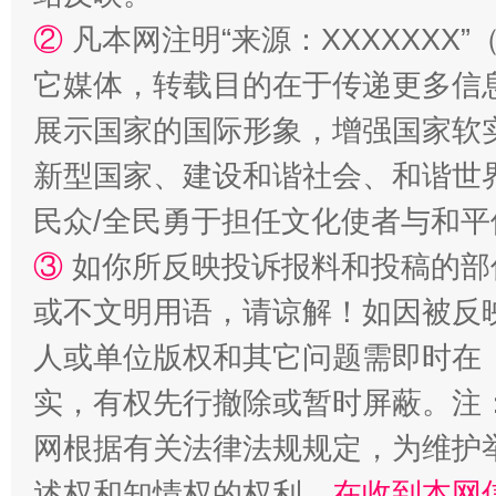
②
凡本网注明“来源：XXXXXX
它媒体，转载目的在于传递更多信
展示国家的国际形象，增强国家软
新型国家、建设和谐社会、和谐世界
民众/全民勇于担任文化使者与和
③
如你所反映投诉报料和投稿的部
或不文明用语，请谅解！如因被反
人或单位版权和其它问题需即时在
实，有权先行撤除或暂时屏蔽。注
网根据有关法律法规规定，为维护
述权和知情权的权利，
在收到本网