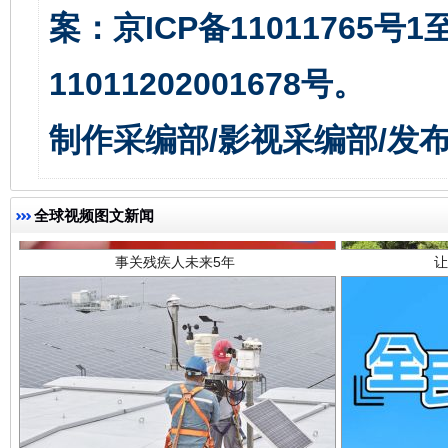
案：京ICP备11011765号
11011202001678号。
制作采编部/影视采编部/发
事关残疾人未来5年
让
全球视频图文新闻
规模最大的光氢储一体化项目
走走