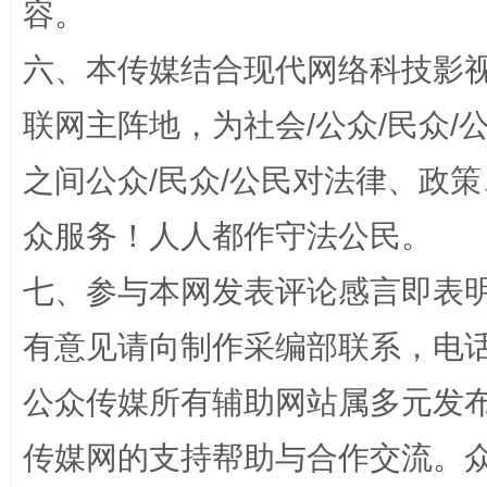
容。
六、本传媒结合现代网络科技影
联网主阵地，为社会/公众/民众
之间公众/民众/公民对法律、政
一批国家标准开始实施
从
众服务！人人都作守法公民。
七、参与本网发表评论感言即表明
有意见请向制作采编部联系，电话：0
公众传媒所有辅助网站属多元发
传媒网的支持帮助与合作交流。