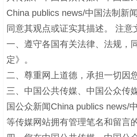
China publics news/中国法制新闻
如何以同查同治破解风腐交织难题
养老服务
同意其观点或证实其描述。 注意
一、遵守各国有关法律、法规，
定
》。
二、尊重网上道德，承担一切因
三、中国公共传媒、中国公众传媒、中国全
一颗心始终滚烫
还
国公众新闻China publics news/中
等传媒网站拥有管理笔名和留言