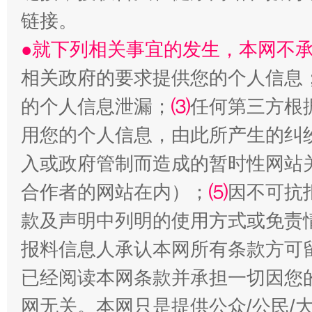
链接。
●就下列相关事宜的发生，本网不
相关政府的要求提供您的个人信息
的个人信息泄漏；
⑶
任何第三方根
镜头丨大暑三秋近
山西：不
用您的个人信息，由此所产生的纠
入或政府管制而造成的暂时性网站
合作者的网站在内）；
⑸
因不可抗
款及声明中列明的使用方式或免责
报料信息人承认本网所有条款方可
已经阅读本网条款并承担一切因您
网无关。本网只是提供公众/公民/