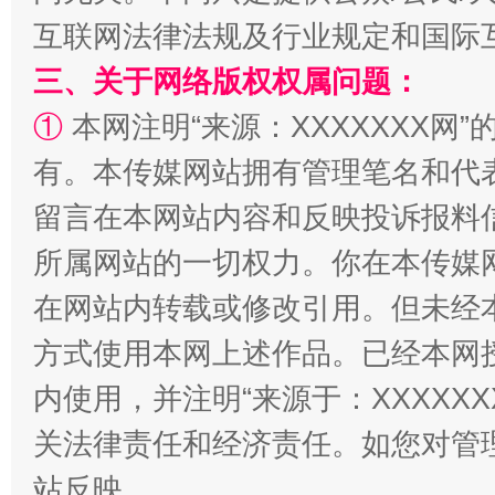
如何以同查同治破解风腐交织难题
养老服务
互联网法律法规及行业规定和国际
三、关于网络版权权属问题：
①
本网注明“来源：XXXXXXX网”
有。本传媒网站拥有管理笔名和代
留言在本网站内容和反映投诉报料
所属网站的一切权力。你在本传媒
一颗心始终滚烫
还
在网站内转载或修改引用。但未经
方式使用本网上述作品。已经本网
内使用，并注明“来源于：XXXXX
关法律责任和经济责任。如您对管
站反映。