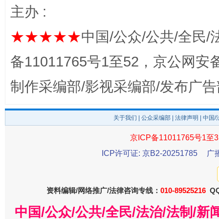
主办 :
以产业富民促振兴
酒驾
★★★★★
中国/公众/公共/全民/
备11011765号1至52，京公网安备：
制作采编部/影视采编部/发布广告
关于我们
|
公众采编部
|
法律声明
| 中国
京ICP备11011765号1至3
从幼儿园到大学，有这些资助
“
ICP许可证: 京B2-20251785
广
资料编辑/网络推广/法律咨询专线：
010-89525216
QQ
中国/公众/公共/全民/法治/法制/