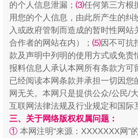
的个人信息泄漏；
⑶
任何第三方根
规模最大的光氢储一体化项目
走走
用您的个人信息，由此所产生的纠
入或政府管制而造成的暂时性网站
合作者的网站在内）；
⑸
因不可抗
款及声明中列明的使用方式或免责
报料信息人承认本网所有条款方可
已经阅读本网条款并承担一切因您
镜头丨大暑三秋近
山西：不
网无关。本网只是提供公众/公民/
互联网法律法规及行业规定和国际
三、关于网络版权权属问题：
①
本网注明“来源：XXXXXXX网”