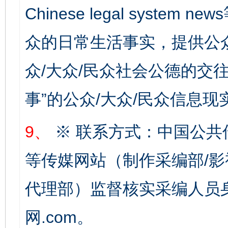
Chinese legal syste
众的日常生活事实，提供公众
法徽映军营 权益有保障
让
众/大众/民众社会公德的交往
事”的公众/大众/民众信息现
9、
※ 联系方式：中国公共
等传媒网站（制作采编部/影
一批国家标准开始实施
从
代理部）监督核实采编人员身
网.com。