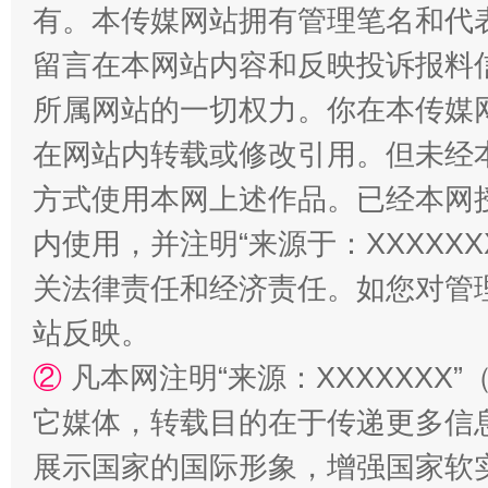
有。本传媒网站拥有管理笔名和代
留言在本网站内容和反映投诉报料
所属网站的一切权力。你在本传媒
如何以同查同治破解风腐交织难题
养老服务
在网站内转载或修改引用。但未经
方式使用本网上述作品。已经本网
内使用，并注明“来源于：XXXXX
关法律责任和经济责任。如您对管
站反映。
②
凡本网注明“来源：XXXXXX
它媒体，转载目的在于传递更多信
展示国家的国际形象，增强国家软