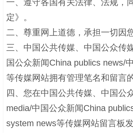
一、遵守各国有关法律、法规，
定
》。
二、尊重网上道德，承担一切因
如何以同查同治破解风腐交织难题
养老服务
三、中国公共传媒、中国公众传媒、中国全
国公众新闻China publics news/中
等传媒网站拥有管理笔名和留言
四、您在中国公共传媒、中国公众传媒、
media/中国公众新闻China public
system news等传媒网站留
完善运行机制助力责任有效落实