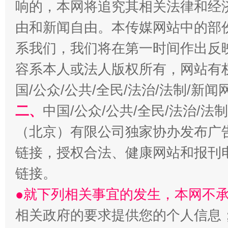
响的，本网将追究其相关法律和经
由和新闻自由。本传媒网站中的部
系我们，我们将在第一时间作出反
容系本人或法人版权所有，网站有
国/公众/公共/全民/法治/法制/新
事关残疾人未来5年
让
二、
中国/公众/公共/全民/法治/
（北京）有限公司独家协办发布广
链接，授权合法、健康网站和报刊
链接。
●就下列相关事宜的发生，本网不
相关政府的要求提供您的个人信息