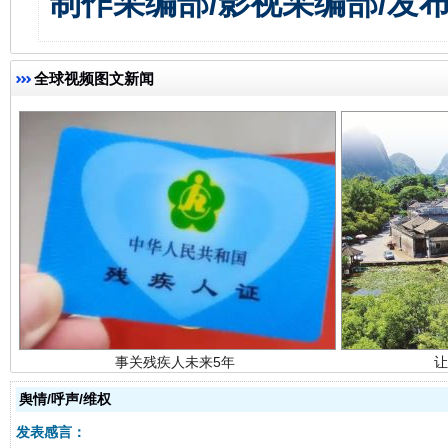
制作采编部/影视采编部/发
全球视频图文新闻
事关残疾人未来5年
让
舆情/呼声/维权
发表感言：