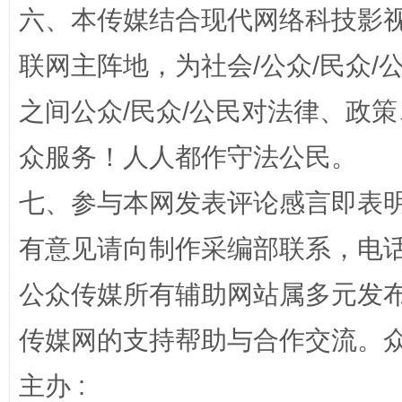
六、本传媒结合现代网络科技影
联网主阵地，为社会/公众/民众
之间公众/民众/公民对法律、政
千年窑火 生生不息
一
众服务！人人都作守法公民。
七、参与本网发表评论感言即表明
有意见请向制作采编部联系，电话：0
公众传媒所有辅助网站属多元发
传媒网的支持帮助与合作交流。
揭开“小金库”的免责幌子
主办 :