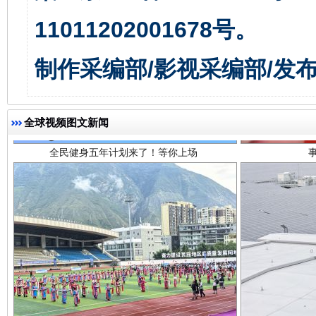
11011202001678号。
全民健身五年计划来了！等你上场
制作采编部/影视采编部/发
全球视频图文新闻
阿坝州三大球赛在茂县开幕
规模最