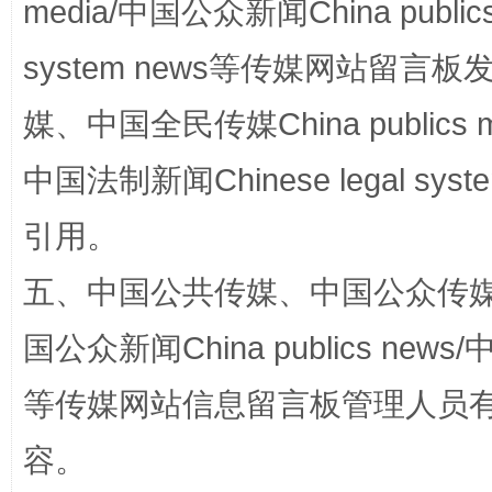
media/中国公众新闻China public
完善运行机制助力责任有效落实
一纸欠条
system news等传媒网站留
媒、中国全民传媒China publics me
中国法制新闻Chinese legal 
引用。
五、中国公共传媒、中国公众传媒、中国全
国公众新闻China publics news/中
东山县通报“牛蛙产品抗生素超标问题”
法
等传媒网站信息留言板管理人员
容。