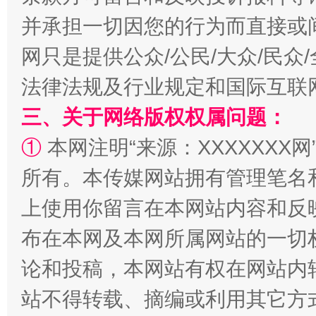
并承担一切因您的行为而直接或
网只是提供公众/公民/大众/民
法律法规及行业规定和国际互联
三、关于网络版权权属问题：
“蜀中异人”王建安的艺术幻境
①
本网注明“来源：XXXXXXX网
所有。本传媒网站拥有管理笔名
上使用你留言在本网站内容和反
布在本网及本网所属网站的一切
论和投稿，本网站有权在网站内
站不得转载、摘编或利用其它方