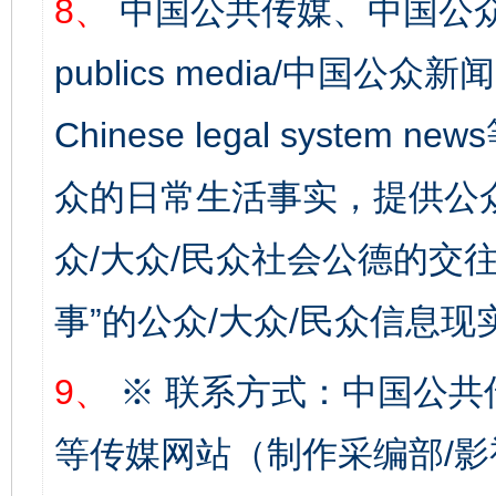
8、
中国公共传媒、中国公众
publics media/中国公众新闻
Chinese legal syste
众的日常生活事实，提供公众
千年窑火 生生不息
一
众/大众/民众社会公德的交往
事”的公众/大众/民众信息现
9、
※ 联系方式：中国公共
等传媒网站（制作采编部/影
揭开“小金库”的免责幌子