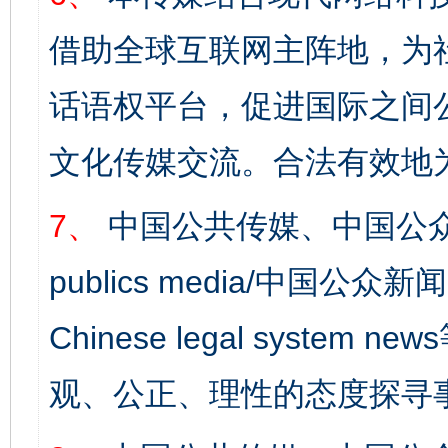
借助全球互联网主阵地，为社
完善运行机制助力责任有效落实
一纸欠条
话语权平台，促进国际之间公
文化传媒交流。合法有效地
7、
中国公共传媒、中国公众
publics media/中国公众新闻
Chinese legal syst
东山县通报“牛蛙产品抗生素超标问题”
法
观、公正、理性的态度探寻