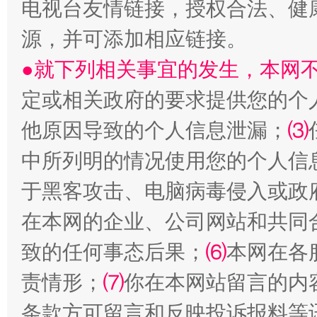
电视台友情链接，授权合法、健
源，并可添加相应链接。
●就下列相关事宜的发生，本网
国家大学科技园优化重塑工作
定或相关政府的要求提供您的个
他原因导致的个人信息泄漏；
⑶
中所列明的情况使用您的个人信
于黑客攻击、电脑病毒侵入或政
在本网的企业、公司网站和共同
致的任何事态后果；
⑹
本网在各
扯下公款旅游的“隐身衣”
如何以同
责情形；
⑺
你在本网站留言的内
条款方可留言和反映投诉报料等