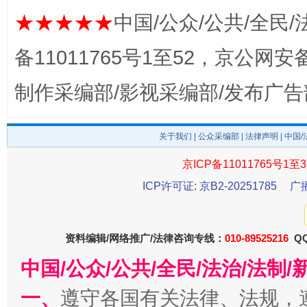
★★★★★
中国/公众/公共/全民/
备11011765号1至52，京公网安备：
制作采编部/影视采编部/发布广告
关于我们
|
公众采编部
|
法律声明
| 中国
受贿1.44亿！段成刚被判无期
从幼儿
京ICP备11011765号1至3
ICP许可证: 京B2-20251785
广
资料编辑/网络推广/法律咨询专线：
010-89525216
QQ
中国/公众/公共/全民/法治/法
一、
遵守各国有关法律、法规，